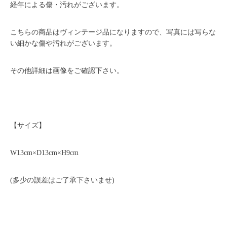
経年による傷・汚れがございます。
こちらの商品はヴィンテージ品になりますので、写真には写らな
い細かな傷や汚れがございます。
その他詳細は画像をご確認下さい。
【サイズ】
W13cm×D13cm×H9cm
(多少の誤差はご了承下さいませ)