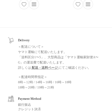
Delivery
＜配送について＞
ヤマト運輸にて配送いたします。
「送料区分1〜5」、大型商品は「ヤマト運輸家財便A〜
G」の運送費で配達いたします。
詳しくは
配送・送料ページ
にてご確認ください。
＜配達時間帯指定＞
8時～12時 / 14時～16時 / 16時～18時
18時～20時 / 19時～21時
Payment Method
銀行振込
クレジット決済