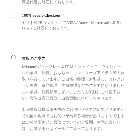
商品代引に対応しております。
100% Secure Checkout
ヤマトWEBコレクトにて VISA / Amex / Mastercard / JCB /
Dinersに対応しております。
買取のご案内
D-Frame(ディーフレーム)ではアンティーク、ヴィンテー
ジの家具、雑貨、おもちゃ、コレクターズアイテム等の買
取りを行っています。ご自宅の整理、お引越し、コレクシ
ョン整理、遺品整理、生前整理などでご不要になりました
古い家具、雑貨類等ございましたらお気軽にご相談下さ
い。買取は店頭買取、出張買取にて行っております。
出張買取は横浜市を中心にお伺いさせて頂いておりますが
その他の地域でもお伺いが出来る場合がありますのでまず
はご相談下さい。買取についてのご質問、お問い合わせ
は、お電話またはメールにて承っております。