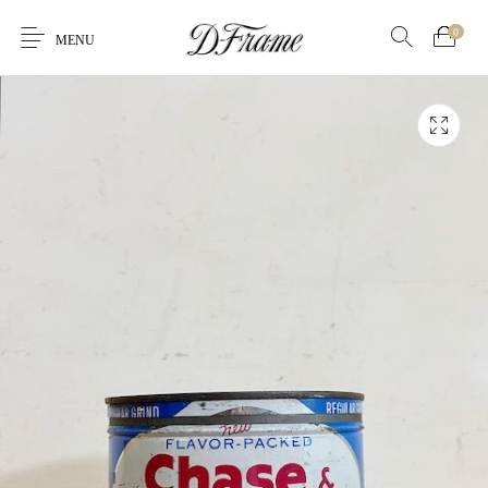
0
MENU